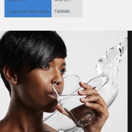
Origine de fabrication
TAIWAN