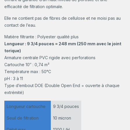
efficacité de filtration optimale.
Elle ne contient pas de fibres de cellulose et ne moisi pas au
contact de l’eau.
Matière filtrante : Polyester qualité plus
Longueur : 9 3/4 pouces = 248 mm (250 mm avec le joint
torique)
Armature centrale PVC rigide avec perforations
Cartouche 10″ : 0,74 m²
Température max : 50°C
pH : 3 à 11
Type d’embout DOE (Double Open End = ouverte à chaque
extrémité)
Longueur cartouche
9 3/4 pouces
Seuil de filtration
10 micron
Débit max
1200 L/H